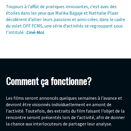
Toujours à l’affût de pratiques innovantes, c’est avec des
étoiles dans les yeux que Malika Bajjaje et Nathalie Plaat
décidèrent d’allier leurs passions et ainsi créer, dans le cadre
du volet OFF FCMS, une série d’activités se regroupant sous
l’intitulé :
Ciné-Moi
.
Comment ça fonctionne?
Les films seront annoncés quelques semaines à l’avance et
devront être visionnés individuellement en amont de
l’activité. Toutefois, des extraits du film faisant l’objet de la
rencontre seront présentés lors de l’activité, afin de donner
la chance aux interlocuteurs de partager leur analyse.