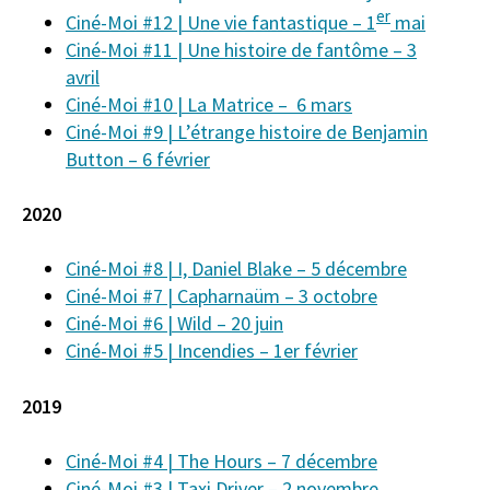
er
Ciné-Moi #12 | Une vie fantastique – 1
mai
Ciné-Moi #11 | Une histoire de fantôme – 3
avril
Ciné-Moi #10 | La Matrice – 6 mars
Ciné-Moi #9 | L’étrange histoire de Benjamin
Button – 6 février
2020
Ciné-Moi #8 | I, Daniel Blake – 5 décembre
Ciné-Moi #7 | Capharnaüm – 3 octobre
Ciné-Moi #6 | Wild – 20 juin
Ciné-Moi #5 | Incendies – 1er février
2019
Ciné-Moi #4 | The Hours – 7 décembre
Ciné-Moi #3 | Taxi Driver – 2 novembre