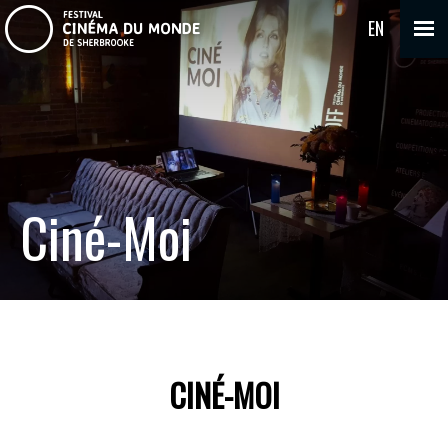
EN
Ciné-Moi
CINÉ-MOI