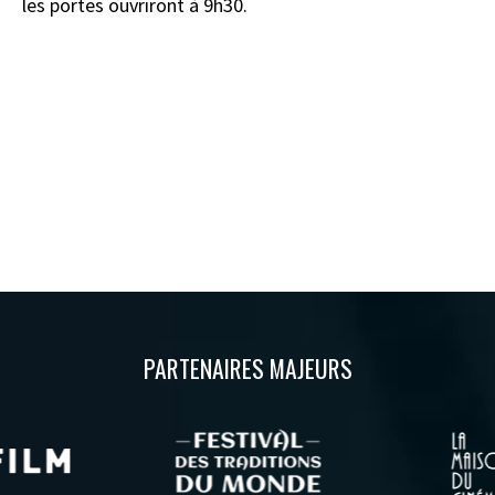
les portes ouvriront à 9h30.
En savoir plus sur le ciné-moi
PARTENAIRES MAJEURS