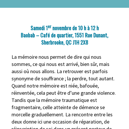
er
Samedi 1
novembre de 10 h à 12 h
Baobab – Café de quartier, 1551 Rue Dunant,
Sherbrooke, QC J1H 2X8
La mémoire nous permet de dire qui nous
sommes, ce qui nous est arrivé, bien sûr, mais
aussi où nous allons.
La retrouver est parfois
synonyme de souffrance ; la perdre, tout autant.
Quand notre mémoire est niée, bafouée,
réinventée, cela peut être d’une grande violence.
Tandis que la mémoire traumatique est
fragmentaire, celle atteinte de démence se
morcelle graduellement. La rencontre entre les
deux donne ici une occasion de réparation, de
réinscription de soi dans un présent porteur de