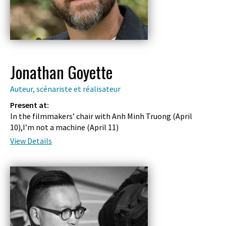
Jonathan Goyette
Auteur, scénariste et réalisateur
Present at:
In the filmmakers’ chair with Anh Minh Truong (
April
10
),I’m not a machine (
April 11
)
View Details