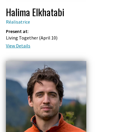
Halima Elkhatabi
Réalisatrice
Present at:
Living Together (
April 10
)
View Details