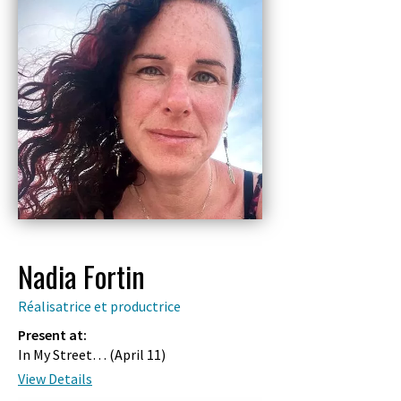
Nadia Fortin
Réalisatrice et productrice
Present at:
In My Street… (
April 11
)
View Details