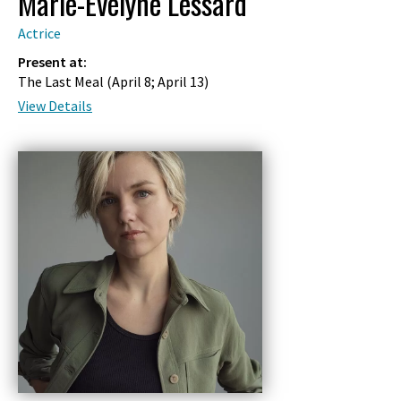
Marie-Evelyne Lessard
Actrice
Present at:
The Last Meal (
April 8
;
April 13
)
View Details