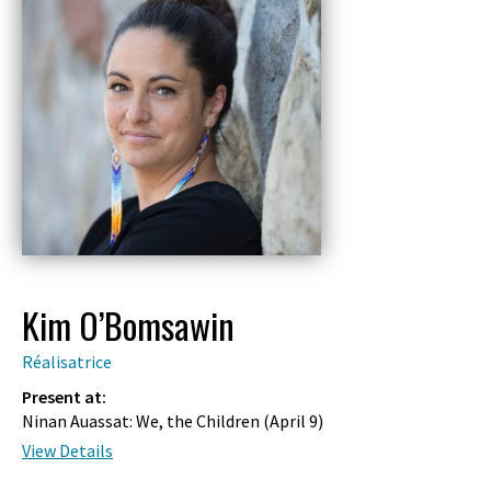
Kim O’Bomsawin
Réalisatrice
Present at:
Ninan Auassat: We, the Children (
April 9
)
View Details