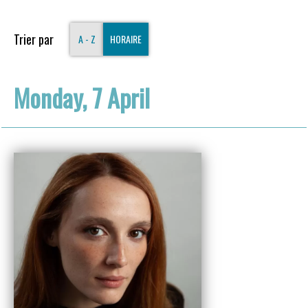
Trier par
A - Z
HORAIRE
Monday, 7 April