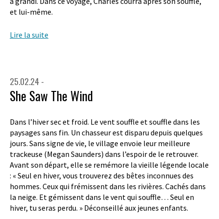
a grandi. Dans ce voyage, Charles courra après son souffle,
et lui-même.
Lire la suite
25.02.24 -
She Saw The Wind
Dans l’hiver sec et froid. Le vent souffle et souffle dans les
paysages sans fin. Un chasseur est disparu depuis quelques
jours. Sans signe de vie, le village envoie leur meilleure
trackeuse (Megan Saunders) dans l’espoir de le retrouver.
Avant son départ, elle se remémore la vieille légende locale
: « Seul en hiver, vous trouverez des bêtes inconnues des
hommes. Ceux qui frémissent dans les rivières. Cachés dans
la neige. Et gémissent dans le vent qui souffle… Seul en
hiver, tu seras perdu. » Déconseillé aux jeunes enfants.