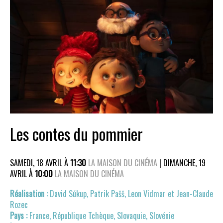
Les contes du pommier
SAMEDI, 18 AVRIL À
11:30
LA MAISON DU CINÉMA
| DIMANCHE, 19
AVRIL À
10:00
LA MAISON DU CINÉMA
David Súkup, Patrik Pašš, Leon Vidmar et Jean-Claude
Rozec
France, République Tchèque, Slovaquie, Slovénie