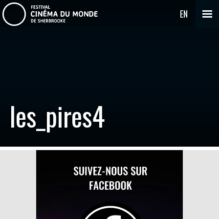
EN
les_pires4