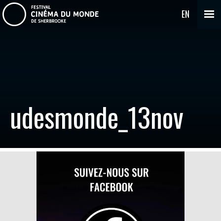
EN
udesmonde_13nov