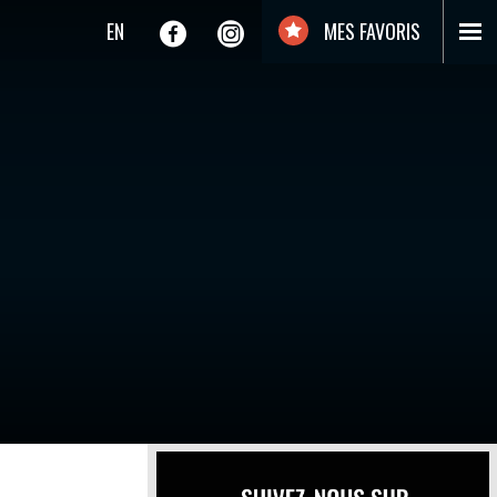
EN
MES FAVORIS