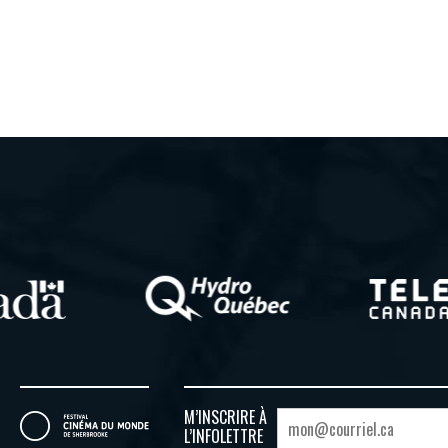
M’INSCRIRE À
L’INFOLETTRE