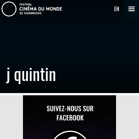
EN
j quintin