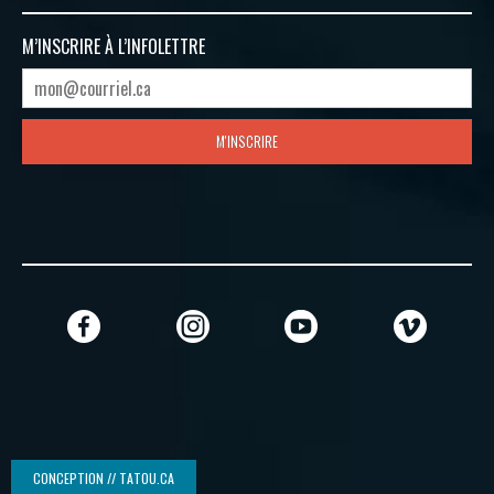
M’INSCRIRE À
L’INFOLETTRE
M'INSCRIRE
CONCEPTION // TATOU.CA