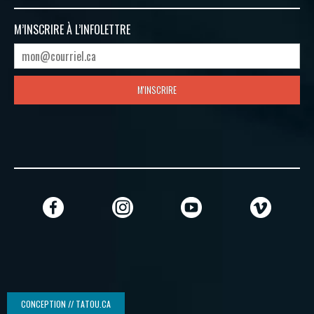
M’INSCRIRE À
L’INFOLETTRE
M'INSCRIRE
CONCEPTION // TATOU.CA