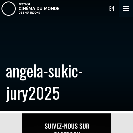
EN
angela-sukic-
jury2025