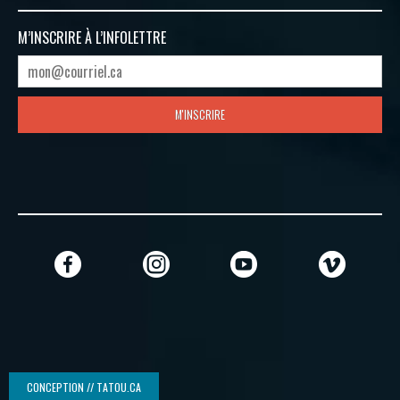
M’INSCRIRE À
L’INFOLETTRE
M'INSCRIRE
CONCEPTION // TATOU.CA