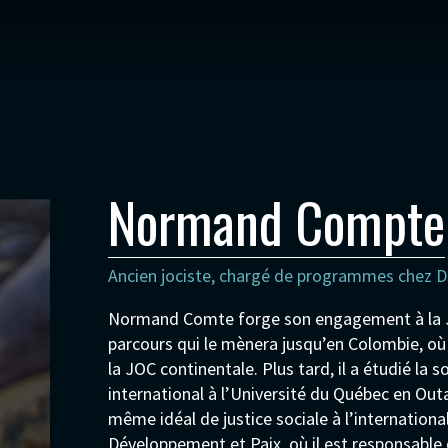
Normand Compte
Ancien jociste, chargé de programmes chez 
Normand Comte forge son engagement à la J
parcours qui le mènera jusqu’en Colombie, où
la JOC continentale. Plus tard, il a étudié la
international à l’Université du Québec en Outa
même idéal de justice sociale à l’internati
Développement et Paix, où il est responsable