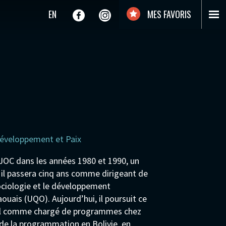
EN
MES FAVORIS
Développement et Paix
OC dans les années 1980 et 1990, un
 il passera cinq ans comme dirigeant de
 sociologie et le développement
ouais (UQO). Aujourd’hui, il poursuit ce
onal comme chargé de programmes chez
 de la programmation en Bolivie, en