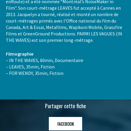
enRoute) et a été nommée “Montréal’s NoiseMaker in
Film”. Son court-métrage LEAVES fut accepté à Cannes en
2013. Jacquelyn a tourné, réalisé et monté un nombre de
court-métrages primés avec l’Office national du film du
Canada, Art & Essai, Metafilms, Wapikoni Mobile, Grassfire
Films et GreenGround Productions. PARMI LES VAGUES (IN
THE WAVES) est son premier long-métrage.
Filmographie
– IN THE WAVES, 60min, Documentaire
– LEAVES, 35min, Fiction
– FOR WENDY, 35min, Fiction
Partager cette fiche
FACEBOOK