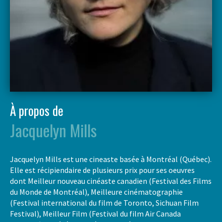
À propos de
Jacquelyn Mills
Jacquelyn Mills est une cineaste basée à Montréal (Québec).
Elle est récipiendaire de plusieurs prix pour ses oeuvres
dont Meilleur nouveau cinéaste canadien (Festival des Films
du Monde de Montréal), Meilleure cinématographie
(Festival international du film de Toronto, Sichuan Film
Festival), Meilleur Film (Festival du film Air Canada