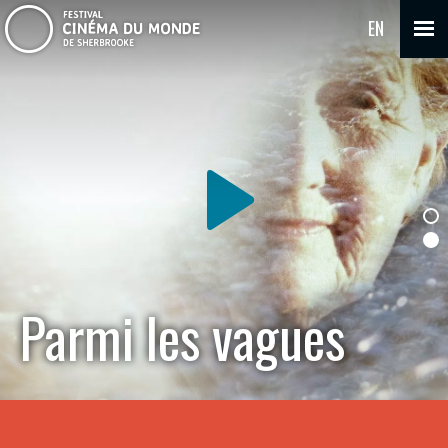
EN
Parmi les vagues