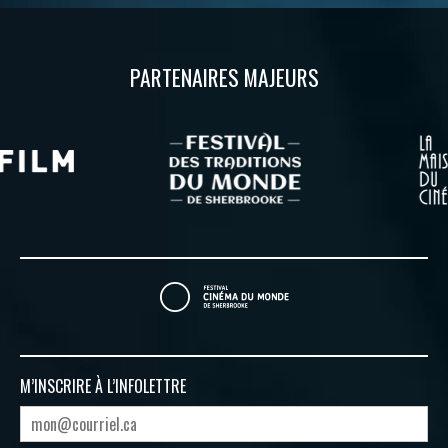
PARTENAIRES MAJEURS
M’INSCRIRE À
L’INFOLETTRE