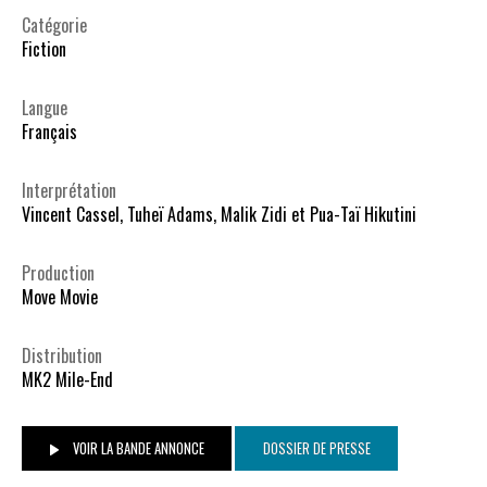
Catégorie
Fiction
Langue
Français
Interprétation
Vincent Cassel, Tuheï Adams, Malik Zidi et Pua-Taï Hikutini
Production
Move Movie
Distribution
MK2 Mile-End
VOIR LA BANDE ANNONCE
DOSSIER DE PRESSE