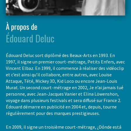
À propos de
Édouard Deluc
Édouard Deluc sort diplômé des Beaux-Arts en 1993. En
1997, il signe un premier court-métrage, Petits Enfers, avec
Vincent Elbaz. En 1999, il commence à réaliser des vidéoclip
et c’est ainsi qu’il collabore, entre autres, avec Louise
Attaque, Tété, Mickey 3D, Kid Loco ou encore Jean-Louis
Murat. Un second court-métrage en 2002, Je n’ai jamais tué
personne, avec Jean-Jacques Vanier et Elina Löwenshon,
voyage dans plusieurs festivals et sera diffusé sur France 2.
Édouard démarre en publicité en 2004 et, depuis, tourne
régulièrement pour des marques prestigieuses.
En 2009, il signe un troisième court-métrage, ¿Dónde está