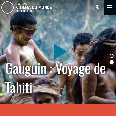
EN
Gauguin : Voyage de
Tahiti