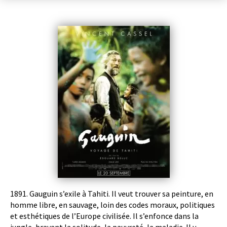
1891. Gauguin s’exile à Tahiti. Il veut trouver sa peinture, en
homme libre, en sauvage, loin des codes moraux, politiques
et esthétiques de l’Europe civilisée. Il s’enfonce dans la
jungle, bravant la solitude, la pauvreté, la maladie. Il y