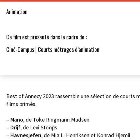
Animation
Ce film est présenté dans le cadre de :
Ciné-Campus | Courts métrages d’animation
Best of Annecy 2023 rassemble une sélection de courts mé
films primés.
–
Mano
, de Toke Ringmann Madsen
–
Drijf
, de Levi Stoops
–
Havnesjefen
, de Mia L. Henriksen et Konrad Hjemli