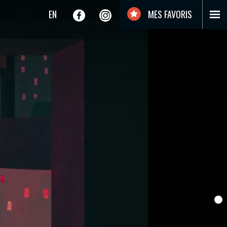
EN
MES FAVORIS