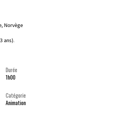
e, Norvège
3 ans).
Durée
1h00
Catégorie
Animation