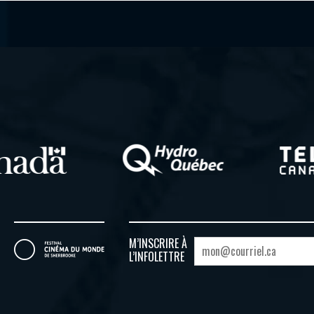
M’INSCRIRE À
L’INFOLETTRE