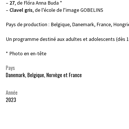
–
27
, de Flóra Anna Buda *
–
Clavel gris
, de l’école de l’image GOBELINS
Pays de production : Belgique, Danemark, France, Hongri
Un programme destiné aux adultes et adolescents (dès 1
* Photo en en-tête
Pays
Danemark, Belgique, Norvège et France
Année
2023