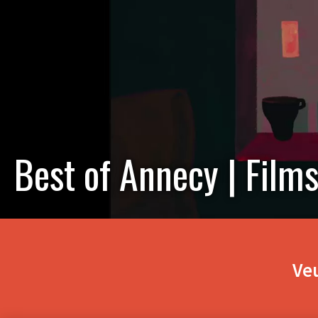
Best of Annecy | Films
Veu