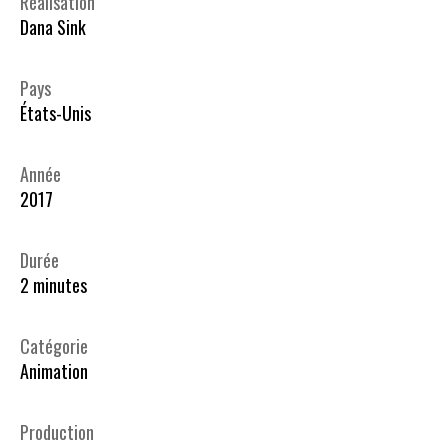
Réalisation
Dana Sink
Pays
États-Unis
Année
2017
Durée
2 minutes
Catégorie
Animation
Production