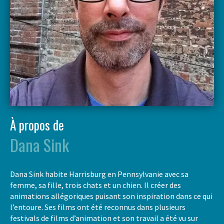
À propos de
Dana Sink
Dana Sink habite Harrisburg en Pennsylvanie avec sa
femme, sa fille, trois chats et un chien. Il créer des
animations allégoriques puisant son inspiration dans ce qui
l’entoure. Ses films ont été reconnus dans plusieurs
festivals de films d’animation et son travail a été vu sur