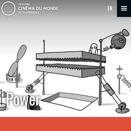
EN
Power