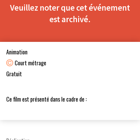
Veuillez noter que cet événement
est archivé.
Animation
Court métrage
Gratuit
Ce film est présenté dans le cadre de :