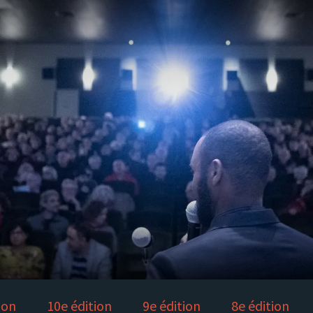
ion
10e édition
9e édition
8e édition