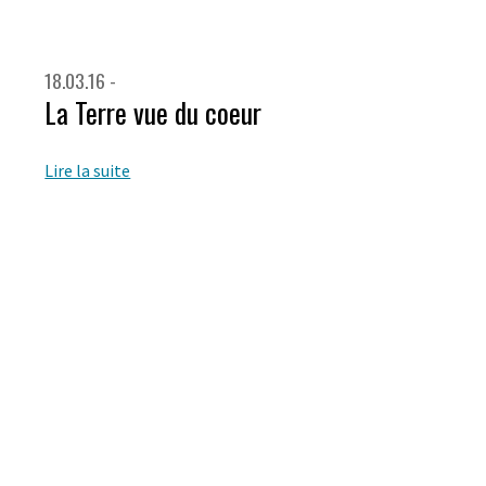
18.03.16 -
La Terre vue du coeur
Lire la suite