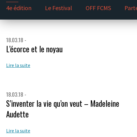
4e édition
Le Festival
OFF FCMS
Part
18.03.18 -
L’écorce et le noyau
Lire la suite
18.03.18 -
S’inventer la vie qu’on veut – Madeleine
Audette
Lire la suite