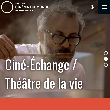
EN
Ciné-Échange /
Théâtre de la vie