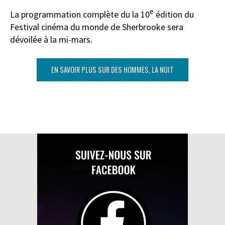
e
La programmation complète du la 10
édition du
Festival cinéma du monde de Sherbrooke sera
dévoilée à la mi-mars.
EN SAVOIR PLUS SUR DES HOMMES, LA NUIT