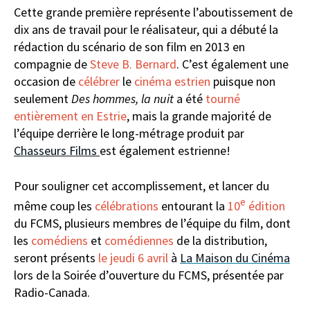
Cette grande première représente l’aboutissement de
dix ans de travail pour le réalisateur, qui a débuté la
rédaction du scénario de son film en 2013 en
compagnie de
Steve B. Bernard
. C’est également une
occasion de
célébrer
le
cinéma estrien
puisque non
seulement
Des hommes, la nuit
a été
tourné
entièrement en Estrie
, mais la grande majorité de
l’équipe derrière le long-métrage produit par
Chasseurs Films
est également estrienne!
Pour souligner cet accomplissement, et lancer du
e
même coup les
célébrations
entourant la
10
édition
du FCMS, plusieurs membres de l’équipe du film, dont
les
comédiens
et
comédiennes
de la distribution,
seront présents
le jeudi 6 avril
à
La Maison du Cinéma
lors de la Soirée d’ouverture du FCMS, présentée par
Radio-Canada.