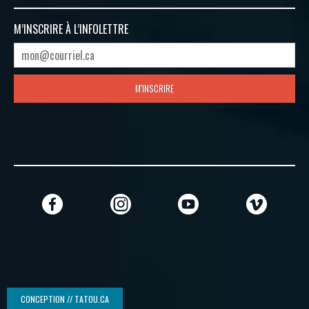
M’INSCRIRE À
L’INFOLETTRE
M'INSCRIRE
CONCEPTION // TATOU.CA