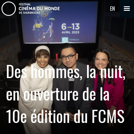
EN
Des hommes, la nuit,
en ouverture de la
10e édition du FCMS