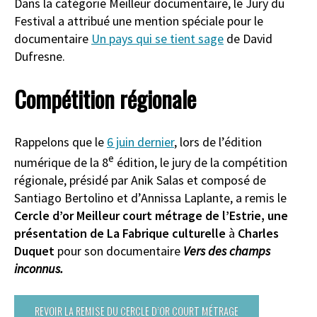
Dans la catégorie Meilleur documentaire, le Jury du
Festival a attribué une mention spéciale pour le
documentaire
Un pays qui se tient sage
de David
Dufresne.
Compétition régionale
Rappelons que le
6 juin dernier
, lors de l’édition
e
numérique de la 8
édition, le jury de la compétition
régionale, présidé par Anik Salas et composé de
Santiago Bertolino et d’Annissa Laplante, a remis le
Cercle d’or Meilleur court métrage de l’Estrie, une
présentation de La Fabrique culturelle
à
Charles
Duquet
pour son documentaire
Vers des champs
inconnus.
REVOIR LA REMISE DU CERCLE D’OR COURT MÉTRAGE