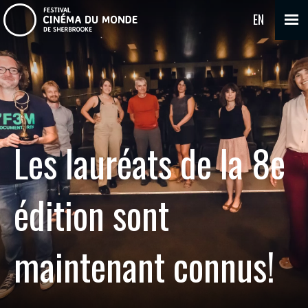
EN
Les lauréats de la 8e
édition sont
maintenant connus!