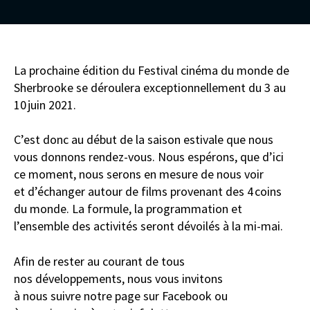
La
prochaine édition
du Festival cinéma du monde de
Sherbrooke
se déroulera
exceptionnellement
du 3 au
10
juin 2021.
C’est donc
au début
de la
saison estivale que nous
vous
donnons rendez-vous
.
Nous espérons
,
que d’ici
ce moment
,
nous serons en
mesure de
nous
voir
et
d’échanger
autour de films
provenant des 4
coins
du monde.
La formule, la programmation et
l’ensemble des activités
seront
dévoilés à la mi-mai.
Afin de rester
au
courant
de tous
nos
développements, nous vous
invitons
à
nous
suivre
notre page sur
Facebook
ou