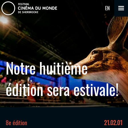
EN
Notre huitième
édition sera estivale!
8e édition
21.02.01