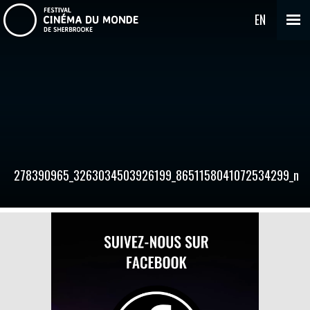
EN
278390965_3263034503926199_8651158041072534299_n