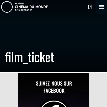
EN
film_ticket