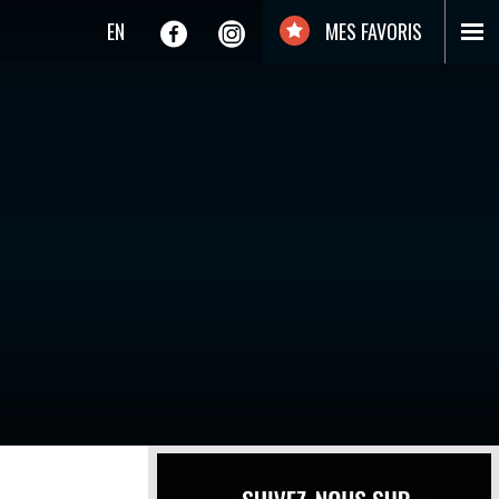
EN
MES FAVORIS