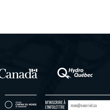
M’INSCRIRE À
L’INFOLETTRE