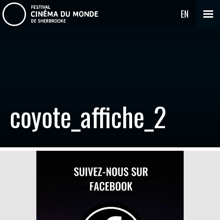
EN
coyote_affiche_2