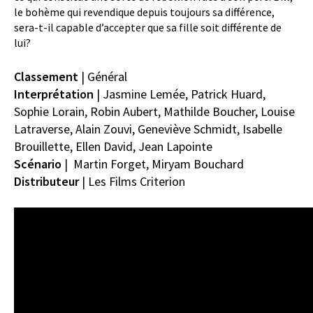
le bohème qui revendique depuis toujours sa différence,
sera-t-il capable d’accepter que sa fille soit différente de
lui?
Classement
| Général
Interprétation
|
Jasmine Lemée,
Patrick Huard,
Sophie Lorain,
Robin Aubert,
Mathilde Boucher,
Louise
Latraverse,
Alain Zouvi,
Geneviève Schmidt,
Isabelle
Brouillette,
Ellen David,
Jean Lapointe
Scénario
|
Martin Forget, Miryam Bouchard
Distributeur
|
Les Films
Criterion