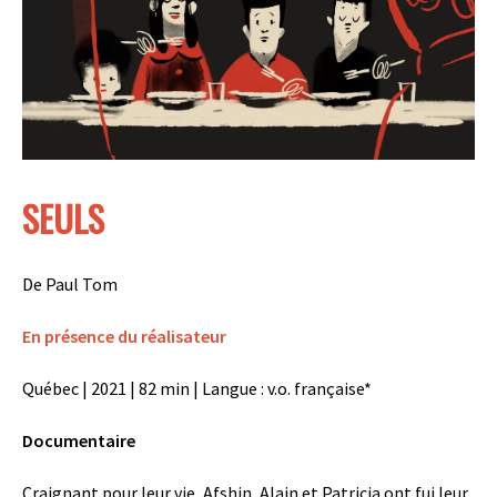
SEULS
De Paul Tom
En présence du réalisateur
Québec | 2021 | 82 min | Langue : v.o. française*
Documentaire
Craignant pour leur vie, Afshin, Alain et Patricia ont fui leur