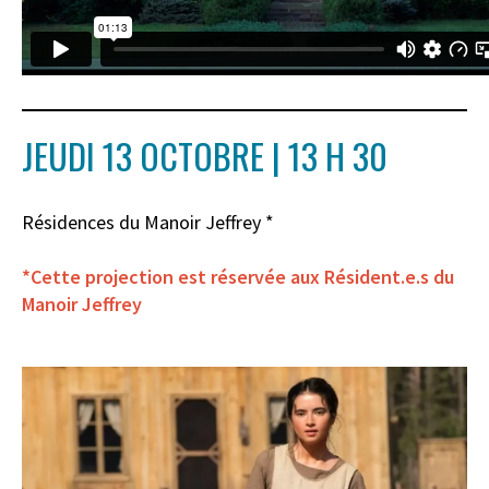
JEUDI 13 OCTOBRE | 13 H 30
Résidences du Manoir Jeffrey *
*Cette projection est réservée aux Résident.e.s du
Manoir Jeffrey