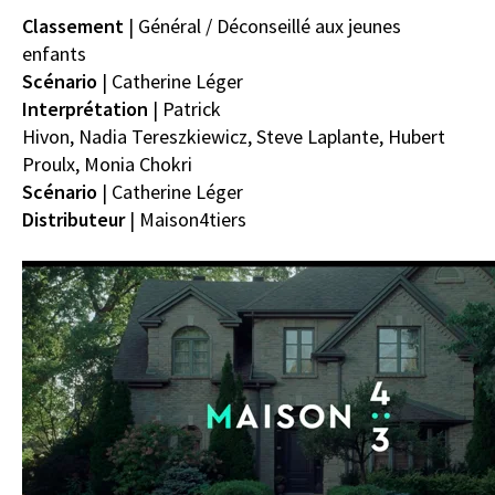
Classement
|
Général / Déconseillé aux jeunes
enfants
Scénario
|
Catherine Léger
Interprétation
|
Patrick
Hivon
,
Nadia
Tereszkiewicz
,
Steve Laplante
,
Hubert
Proulx
,
Monia Chokri
Scénario
|
Catherine Léger
Distributeur
|
Maison4tiers