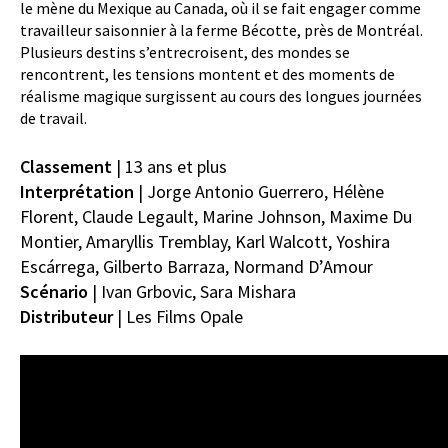
le mène du Mexique au Canada, où il se fait engager comme
travailleur saisonnier à la ferme
Bécotte
, près de Montréal.
Plusieurs destins s’entrecroisent, des mondes se
rencontrent, les tensions montent et des moments de
réalisme magique surgissent au cours des longues journées
de travail.
Classement
| 13 ans et plus
Interprétation
|
Jorge Antonio Guerrero,
Hélène
Florent,
Claude Legault,
Marine Johnson,
Maxime Du
Montier,
Amaryllis Tremblay,
Karl Walcott,
Yoshira
Escárrega,
Gilberto Barraza,
Normand D’Amour
Scénario
|
Ivan Grbovic,
Sara Mishara
Distributeur
|
Les Films Opale