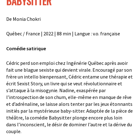
BABYSITTER
De
Monia Chokri
Québec / France | 2022 | 88 min | Langue : v.o. française
Comédie satirique
Cédric perd son emploi chez
Ingénérie
Québec après avoir
fait une blague sexiste qui devient virale. Encouragé par son
frère un intello bienpensant, Cédric entame une thérapie et
écrit
Sexist
Story, un livre qui se veut révolutionnaire et
s’attaque à la misogynie. Nadine, exaspérée par
l’introspection de son chum, elle-même en manque de rêve
et d’adrénaline, se laisse alors tenter par les jeux étonnants
initiés par la mystérieuse baby-sitter. Adaptée de la pièce de
théâtre, la comédie Babysitter plonge encore plus loin
dans l’inconscient, le désir de dominer l’autre et la dérive du
couple.