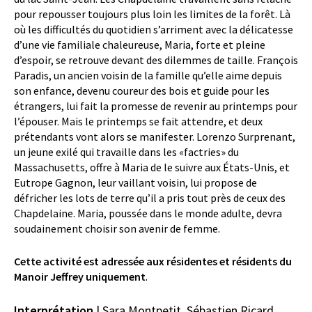
pour repousser toujours plus loin les limites de la forêt. Là
où les difficultés du quotidien s’arriment avec la délicatesse
d’une vie familiale chaleureuse, Maria, forte et pleine
d’espoir, se retrouve devant des dilemmes de taille. François
Paradis, un ancien voisin de la famille qu’elle aime depuis
son enfance, devenu coureur des bois et guide pour les
étrangers, lui fait la promesse de revenir au printemps pour
l’épouser. Mais le printemps se fait attendre, et deux
prétendants vont alors se manifester. Lorenzo Surprenant,
un jeune exilé qui travaille dans les «
factries
» du
Massachusetts, offre à Maria de le suivre aux États-Unis, et
Eutrope Gagnon, leur vaillant voisin, lui propose de
défricher les lots de terre qu’il a pris tout près de ceux des
Chapdelaine. Maria, poussée dans le monde adulte, devra
soudainement choisir son avenir de femme.
Cette activité est adressée aux résidentes et résidents du
Manoir Jeffrey uniquement
.
Interprétation
|
Sara Montpetit, Sébastien Ricard,