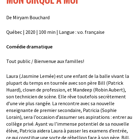
De
Miryam Bouchard
Québec | 2020 | 100 min | Langue : v.o. française
Comédie dramatique
Tout public / Bienvenue aux familles!
Laura (Jasmine
Lemée
) est une enfant de la balle vivant la
plupart du temps en tournée avec son père Bill (Patrick
Huard), clown de profession, et
Mandeep
(Robin Aubert),
son technicien de scène. Elle rêve toutefois secrètement
d’une vie plus rangée. La rencontre avec sa nouvelle
enseignante de
premier
secondaire, Patricia (Sophie
Lorain
), sera l’occasion d’assumer ses aspirations : entrer au
collège privé. Ayant vu l’immense potentiel de sa nouvelle
élève, Patricia aidera Laura à passer les examens d’entrée,
ce qui constitue une sorte de rébellion face à son père. Bill,