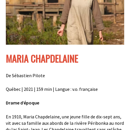
MARIA CHAPDELAINE
De
Sébastien Pilote
Québec | 2021 | 159 min | Langue : v.o. française
Drame d’époque
En 1910, Maria Chapdelaine, une jeune fille de dix-sept ans,
vit avec sa famille aux abords de la rivière Péribonka au nord
du lac Saint-Jean. Les Chapdelaine travaillent sans relâche