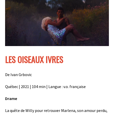
LES OISEAUX IVRES
De I
van
Grbovic
Québec | 2021 | 104 min | Langue : v.o. française
Drame
La quête de Willy pour retrouver
Marlena
, son amour perdu,