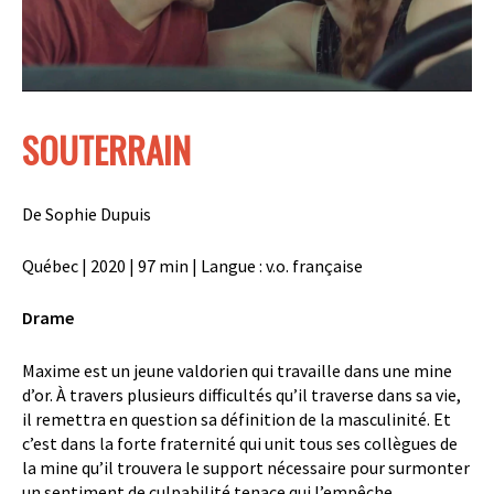
SOUTERRAIN
De
Sophie Dupuis
Québec | 2020 | 97 min | Langue : v.o. française
Drame
Maxime est un jeune valdorien qui travaille dans une mine
d’or. À travers plusieurs difficultés qu’il traverse dans sa vie,
il remettra en question sa définition de la masculinité. Et
c’est dans la forte fraternité qui unit tous ses collègues de
la mine qu’il trouvera le support nécessaire pour surmonter
un sentiment de culpabilité tenace qui l’empêche