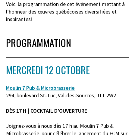
Voici la programmation de cet événement mettant à
l’honneur des œuvres québécoises diversifiées et
inspirantes!
PROGRAMMATION
MERCREDI 12 OCTOBRE
Moulin 7 Pub & Microbrasserie
294
,
b
oulevard St
–
Luc,
Val-des-Sources, J1T 2W2
DÈS 17 H | COCKTAIL D’OUVERTURE
Joignez-vous à nous dès 17 h au Moulin 7 Pub &
Microbrasserie, pour célébrer le lancement du FCM sur