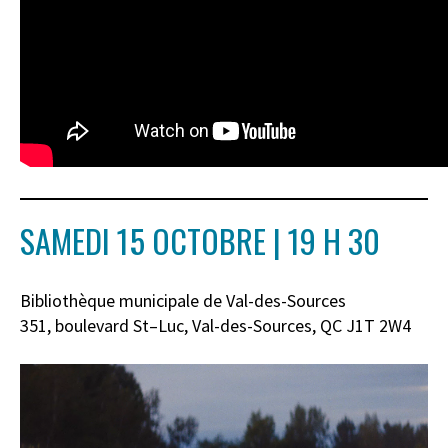
SAMEDI 15 OCTOBRE | 19 H 30
Bibliothèque municipale de Val-des-Sources
351
, b
oulevard St
–
Luc, Val-des-Sources, QC J1T 2W4