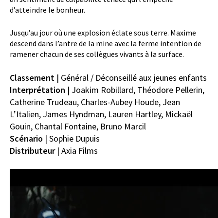
d’atteindre le bonheur.
Jusqu’au jour où une explosion éclate sous terre. Maxime
descend dans l’antre de la mine avec la ferme intention de
ramener chacun de ses collègues vivants à la surface.
Classement
| Général / Déconseillé aux jeunes enfants
Interprétation
|
Joakim Robillard,
Théodore Pellerin,
Catherine Trudeau,
Charles-Aubey Houde,
Jean
L’Italien,
James Hyndman,
Lauren Hartley,
Mickaël
Gouin,
Chantal Fontaine,
Bruno Marcil
Scénario
|
Sophie Dupuis
Distributeur
| Axia Films