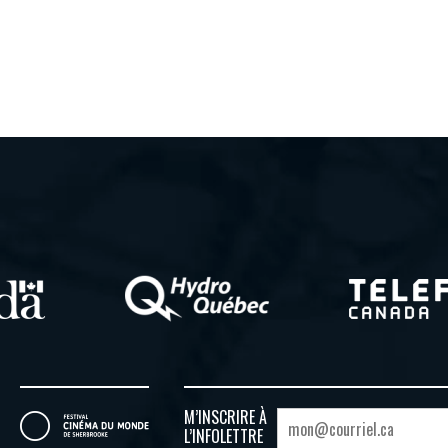
M’INSCRIRE À
L’INFOLETTRE