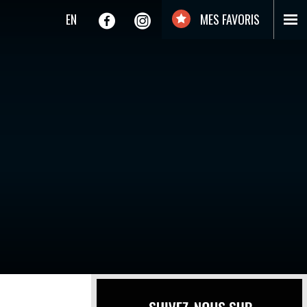
EN
MES FAVORIS