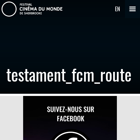
EN
testament_fcm_route