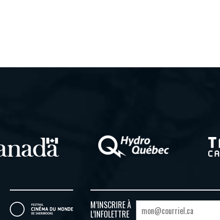
M’INSCRIRE À
L’INFOLETTRE