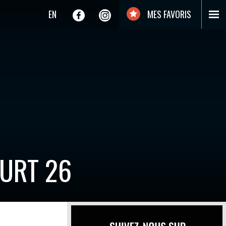
EN
MES FAVORIS
URT 26