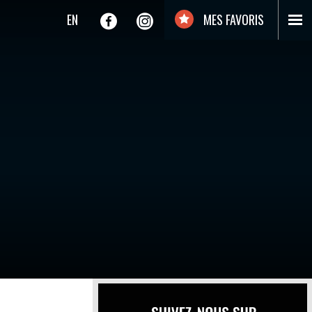
EN
MES FAVORIS