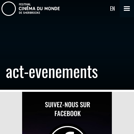
EN
act-evenements