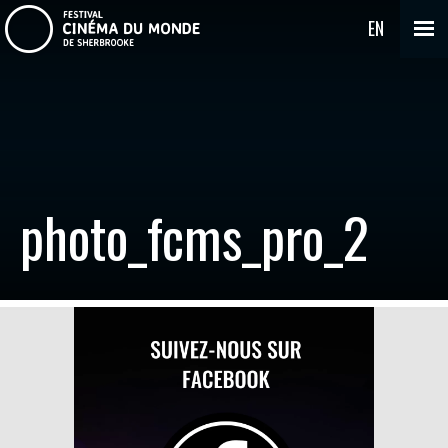
EN
photo_fcms_pro_2