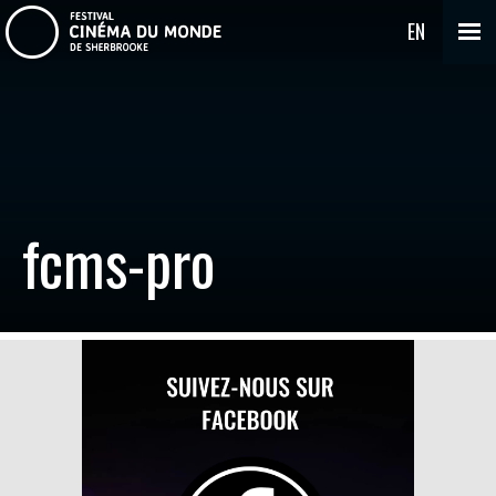
EN
fcms-pro