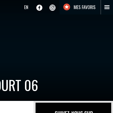
EN
MES FAVORIS
OURT 06