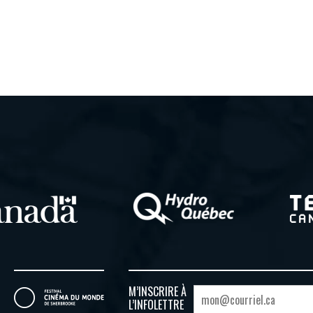
M’INSCRIRE À
L’INFOLETTRE