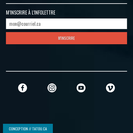
M’INSCRIRE À
L’INFOLETTRE
M'INSCRIRE
CONCEPTION // TATOU.CA