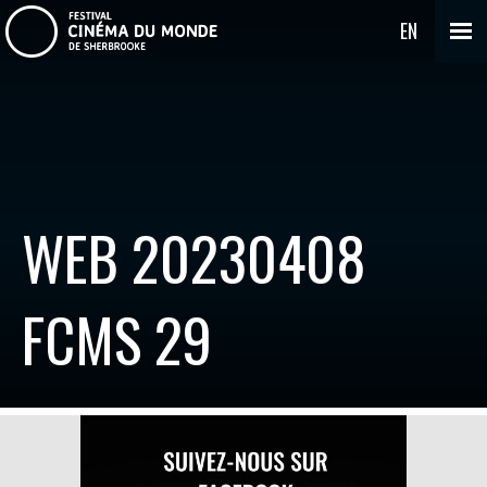
EN
WEB 20230408
FCMS 29