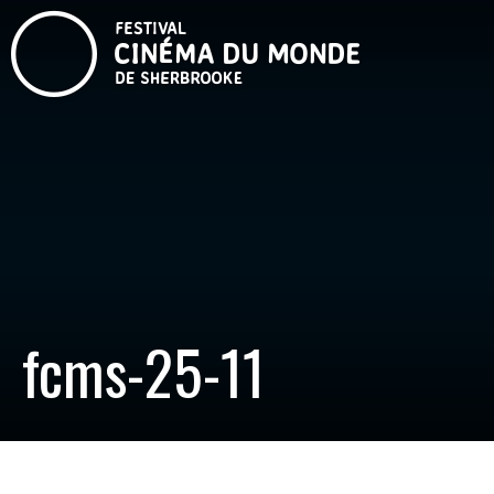
fcms-25-11