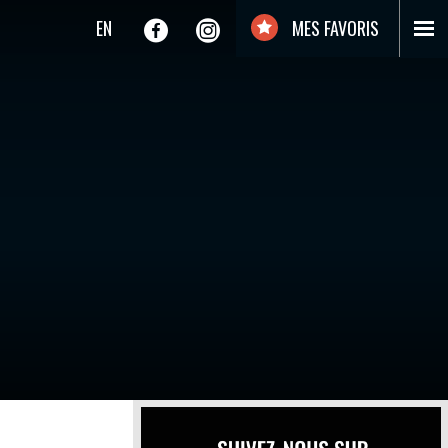
EN
MES FAVORIS