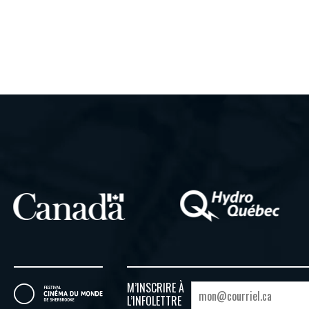
M’INSCRIRE À
L’INFOLETTRE