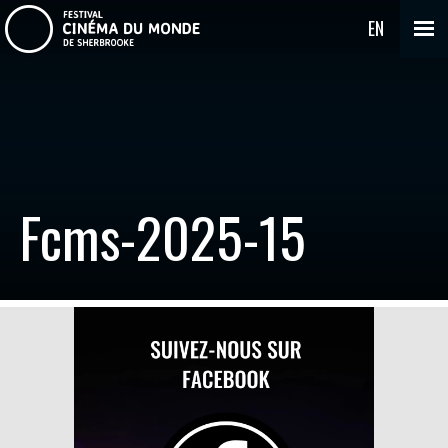
EN
Fcms-2025-15