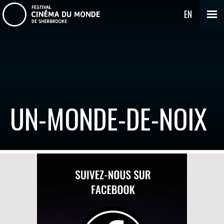
EN
UN-MONDE-DE-NOIX