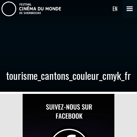
EN
tourisme_cantons_couleur_cmyk_fr