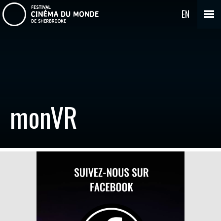
EN
monVR