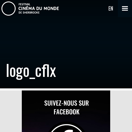
EN
logo_cflx