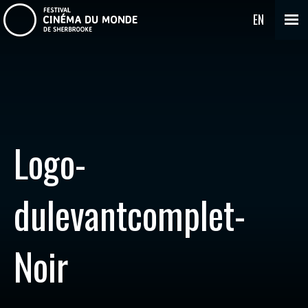
EN
Logo-
dulevantcomplet-
Noir