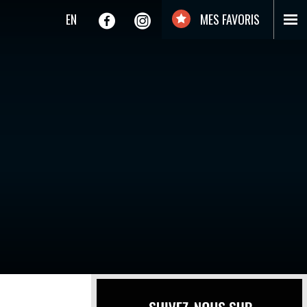
EN
MES FAVORIS