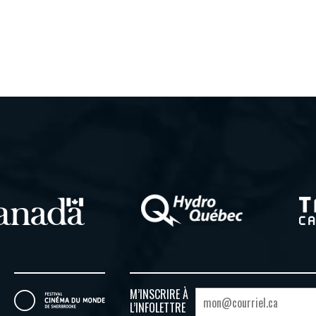
M’INSCRIRE À
L’INFOLETTRE