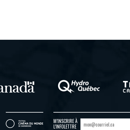
M’INSCRIRE À
L’INFOLETTRE