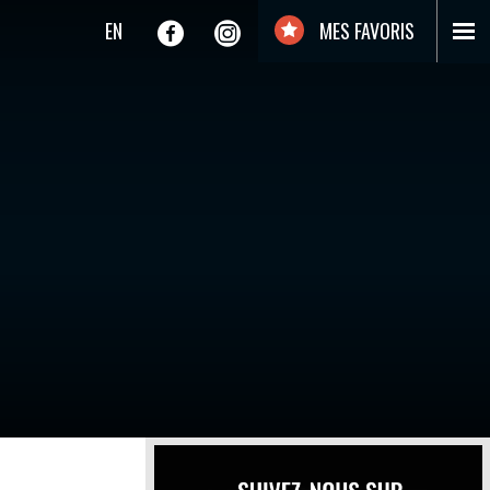
EN
MES FAVORIS