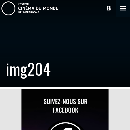
EN
img204