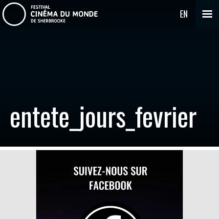
EN
entete_jours_fevrier