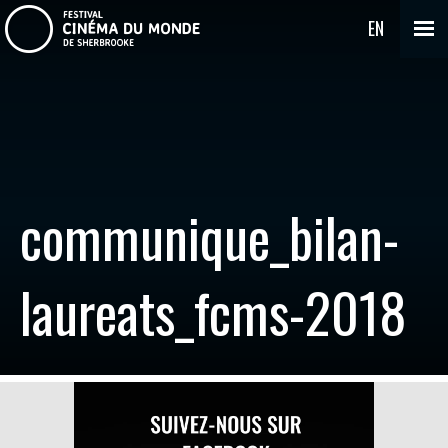
EN
communique_bilan-
laureats_fcms-2018