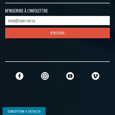
M’INSCRIRE À
L’INFOLETTRE
M'INSCRIRE
CONCEPTION // TATOU.CA