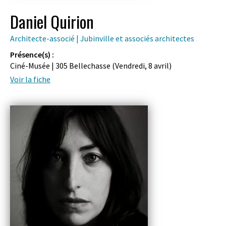
Daniel Quirion
Architecte-associé | Jubinville et associés architectes
Présence(s) :
Ciné-Musée | 305 Bellechasse (
Vendredi, 8 avril
)
Voir la fiche