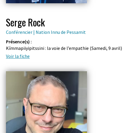
Serge Rock
Conférencier | Nation Innu de Pessamit
Présence(s) :
Kímmapiiyipitssini : la voie de l’empathie (
Samedi, 9 avril
)
Voir la fiche