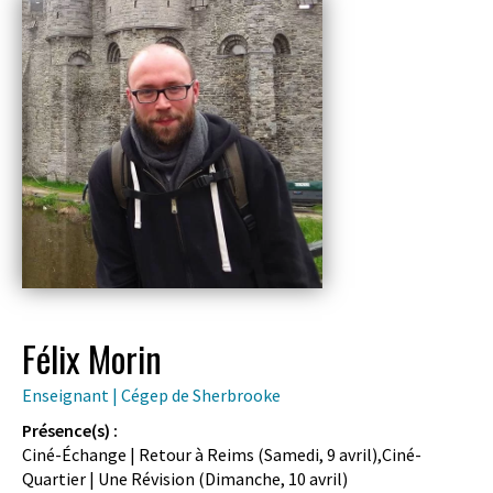
Félix Morin
Enseignant | Cégep de Sherbrooke
Présence(s) :
Ciné-Échange | Retour à Reims (
Samedi, 9 avril
),Ciné-
Quartier | Une Révision (
Dimanche, 10 avril
)