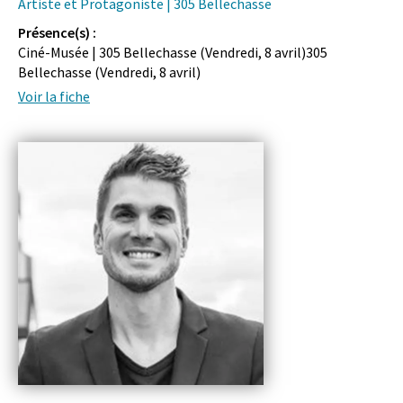
Artiste et Protagoniste | 305 Bellechasse
Présence(s) :
Ciné-Musée | 305 Bellechasse (
Vendredi, 8 avril
)305
Bellechasse (
Vendredi, 8 avril
)
Voir la fiche