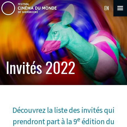
EN
Invités 2022
Découvrez la liste des invités qui
e
prendront part à la 9
édition du