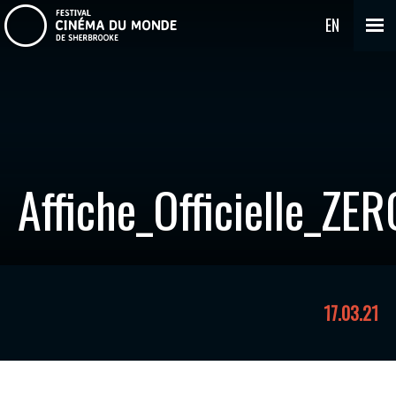
EN
Affiche_Officielle_ZE
17.03.21